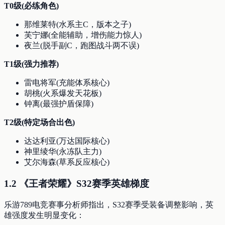
T0级(必练角色)
那维莱特(水系主C，版本之子)
芙宁娜(全能辅助，增伤能力惊人)
夜兰(脱手副C，跑图战斗两不误)
T1级(强力推荐)
雷电将军(充能体系核心)
胡桃(火系爆发天花板)
钟离(最强护盾保障)
T2级(特定场合出色)
达达利亚(万达国际核心)
神里绫华(永冻队主力)
艾尔海森(草系反应核心)
1.2 《王者荣耀》S32赛季英雄梯度
乐游789电竞赛事分析师指出，S32赛季受装备调整影响，英
雄强度发生明显变化：