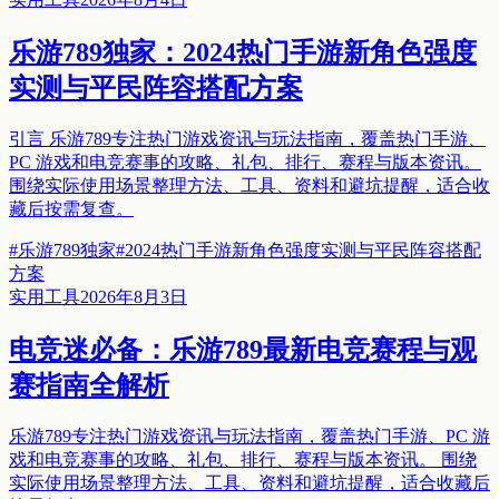
乐游789独家：2024热门手游新角色强度
实测与平民阵容搭配方案
引言 乐游789专注热门游戏资讯与玩法指南，覆盖热门手游、
PC 游戏和电竞赛事的攻略、礼包、排行、赛程与版本资讯。
围绕实际使用场景整理方法、工具、资料和避坑提醒，适合收
藏后按需复查。
#
乐游789独家
#
2024热门手游新角色强度实测与平民阵容搭配
方案
实用工具
2026年8月3日
电竞迷必备：乐游789最新电竞赛程与观
赛指南全解析
乐游789专注热门游戏资讯与玩法指南，覆盖热门手游、PC 游
戏和电竞赛事的攻略、礼包、排行、赛程与版本资讯。 围绕
实际使用场景整理方法、工具、资料和避坑提醒，适合收藏后