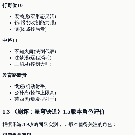
打野位T0
裴擒虎(双形态灵活)
镜(爆发收割能力强)
澜(团战搅局者)
中路T1
不知火舞(法刺代表)
沈梦溪(远程消耗)
王昭君(控制大师)
发育路新贵
戈娅(机动射手)
公孙离(操作上限高)
莱西奥(爆发型射手)
1.3 《崩坏：星穹铁道》1.5版本角色评价
根据乐游789攻略团队实测，1.5版本值得关注的角色：