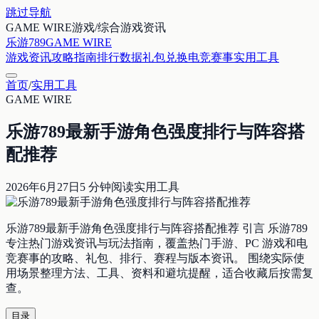
跳过导航
GAME WIRE
游戏/综合游戏资讯
乐游789
GAME WIRE
游戏资讯
攻略指南
排行数据
礼包兑换
电竞赛事
实用工具
首页
/
实用工具
GAME WIRE
乐游789最新手游角色强度排行与阵容搭
配推荐
2026年6月27日
5
分钟阅读
实用工具
乐游789最新手游角色强度排行与阵容搭配推荐 引言 乐游789
专注热门游戏资讯与玩法指南，覆盖热门手游、PC 游戏和电
竞赛事的攻略、礼包、排行、赛程与版本资讯。 围绕实际使
用场景整理方法、工具、资料和避坑提醒，适合收藏后按需复
查。
目录