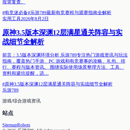
按需复查。
#
电竞迷必备
#
乐游789最新电竞赛程与观赛指南全解析
实用工具
2026年8月2日
原神3.5版本深渊12层满星通关阵容与实
战细节全解析
前言：3.5版本深渊环境分析 乐游789专注热门游戏资讯与玩法
指南，覆盖热门手游、PC 游戏和电竞赛事的攻略、礼包、排
行、赛程与版本资讯。 围绕实际使用场景整理方法、工具、
资料和避坑提醒，适…
#
原神3.5版本深渊12层满星通关阵容与实战细节全解析
乐游789
游戏/综合游戏资讯
站点
Sitemap
Robots