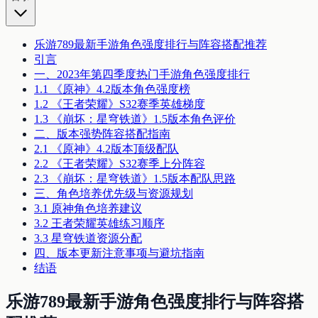
乐游789最新手游角色强度排行与阵容搭配推荐
引言
一、2023年第四季度热门手游角色强度排行
1.1 《原神》4.2版本角色强度榜
1.2 《王者荣耀》S32赛季英雄梯度
1.3 《崩坏：星穹铁道》1.5版本角色评价
二、版本强势阵容搭配指南
2.1 《原神》4.2版本顶级配队
2.2 《王者荣耀》S32赛季上分阵容
2.3 《崩坏：星穹铁道》1.5版本配队思路
三、角色培养优先级与资源规划
3.1 原神角色培养建议
3.2 王者荣耀英雄练习顺序
3.3 星穹铁道资源分配
四、版本更新注意事项与避坑指南
结语
乐游789最新手游角色强度排行与阵容搭