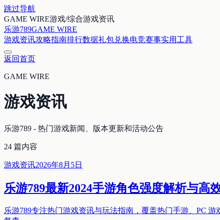
跳过导航
GAME WIRE
游戏/综合游戏资讯
乐游789
GAME WIRE
游戏资讯
攻略指南
排行数据
礼包兑换
电竞赛事
实用工具
返回首页
GAME WIRE
游戏资讯
乐游789 - 热门游戏新闻、版本更新和活动公告
24
篇内容
游戏资讯
2026年8月5日
乐游789最新2024手游角色强度解析与
乐游789专注热门游戏资讯与玩法指南，覆盖热门手游、PC