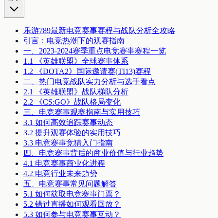
乐游789最新电竞赛事赛程与战队分析全攻略
引言：电竞热潮下的观赛指南
一、2023-2024赛季重点电竞赛事赛程一览
1.1 《英雄联盟》全球赛事体系
1.2 《DOTA2》国际邀请赛(TI13)赛程
二、热门电竞战队实力分析与选手看点
2.1 《英雄联盟》战队梯队分析
2.2 《CS:GO》战队格局变化
三、电竞赛事观赛指南与实用技巧
3.1 如何高效追踪赛事动态
3.2 提升观赛体验的实用技巧
3.3 电竞赛事竞猜入门指南
四、电竞赛事背后的商业价值与行业趋势
4.1 电竞赛事商业化进程
4.2 电竞行业未来趋势
五、电竞赛事常见问题解答
5.1 如何获取电竞赛事门票？
5.2 错过直播如何观看回放？
5.3 如何参与电竞赛事互动？