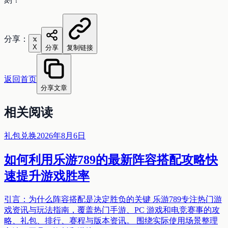
分享：
X
分享
复制链接
返回首页
分享文章
相关阅读
礼包兑换
2026年8月6日
如何利用乐游789的最新阵容搭配攻略快
速提升游戏胜率
引言：为什么阵容搭配是决定胜负的关键 乐游789专注热门游
戏资讯与玩法指南，覆盖热门手游、PC 游戏和电竞赛事的攻
略、礼包、排行、赛程与版本资讯。 围绕实际使用场景整理