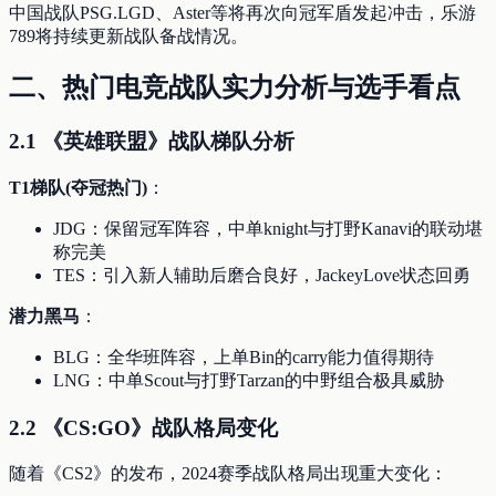
中国战队PSG.LGD、Aster等将再次向冠军盾发起冲击，乐游
789将持续更新战队备战情况。
二、热门电竞战队实力分析与选手看点
2.1 《英雄联盟》战队梯队分析
T1梯队(夺冠热门)
：
JDG：保留冠军阵容，中单knight与打野Kanavi的联动堪
称完美
TES：引入新人辅助后磨合良好，JackeyLove状态回勇
潜力黑马
：
BLG：全华班阵容，上单Bin的carry能力值得期待
LNG：中单Scout与打野Tarzan的中野组合极具威胁
2.2 《CS:GO》战队格局变化
随着《CS2》的发布，2024赛季战队格局出现重大变化：