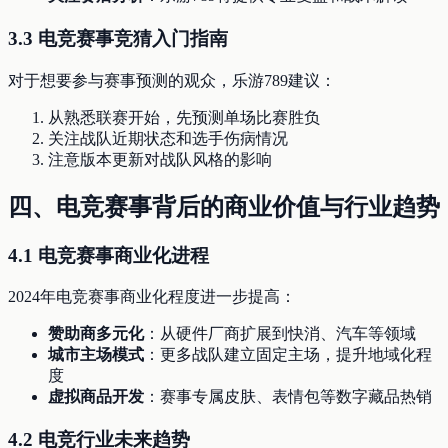
3.3 电竞赛事竞猜入门指南
对于想要参与赛事预测的观众，乐游789建议：
从熟悉联赛开始，先预测单场比赛胜负
关注战队近期状态和选手伤病情况
注意版本更新对战队风格的影响
四、电竞赛事背后的商业价值与行业趋势
4.1 电竞赛事商业化进程
2024年电竞赛事商业化程度进一步提高：
赞助商多元化
：从硬件厂商扩展到快消、汽车等领域
城市主场模式
：更多战队建立固定主场，提升地域化程
度
虚拟商品开发
：赛事专属皮肤、表情包等数字藏品热销
4.2 电竞行业未来趋势