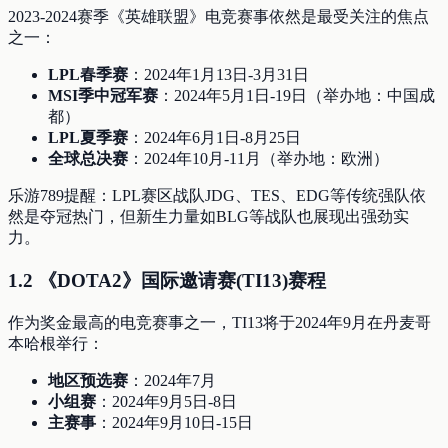
2023-2024赛季《英雄联盟》电竞赛事依然是最受关注的焦点
之一：
LPL春季赛
：2024年1月13日-3月31日
MSI季中冠军赛
：2024年5月1日-19日（举办地：中国成
都）
LPL夏季赛
：2024年6月1日-8月25日
全球总决赛
：2024年10月-11月（举办地：欧洲）
乐游789提醒：LPL赛区战队JDG、TES、EDG等传统强队依
然是夺冠热门，但新生力量如BLG等战队也展现出强劲实
力。
1.2 《DOTA2》国际邀请赛(TI13)赛程
作为奖金最高的电竞赛事之一，TI13将于2024年9月在丹麦哥
本哈根举行：
地区预选赛
：2024年7月
小组赛
：2024年9月5日-8日
主赛事
：2024年9月10日-15日