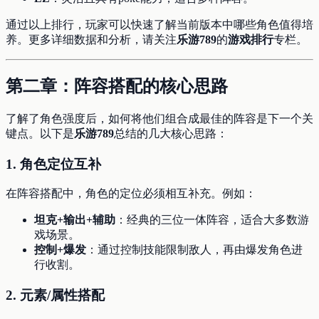
通过以上排行，玩家可以快速了解当前版本中哪些角色值得培
养。更多详细数据和分析，请关注
乐游789
的
游戏排行
专栏。
第二章：阵容搭配的核心思路
了解了角色强度后，如何将他们组合成最佳的阵容是下一个关
键点。以下是
乐游789
总结的几大核心思路：
1.
角色定位互补
在阵容搭配中，角色的定位必须相互补充。例如：
坦克+输出+辅助
：经典的三位一体阵容，适合大多数游
戏场景。
控制+爆发
：通过控制技能限制敌人，再由爆发角色进
行收割。
2.
元素/属性搭配