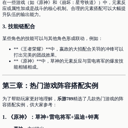
在一些游戏（如《原神》和《崩坏：星穹铁道》）中，元素反
应或属性加成是战斗的核心机制。合理的元素搭配可以大幅提
升队伍的输出能力。
3.
技能链配合
某些角色的技能可以与其他角色形成联动，例如：
**《王者荣耀》**中，嬴政的大招配合关羽的冲锋可以
打出完美的团战效果。
**《原神》**中，草神的元素反应与雷电将军的爆发技
能相辅相成。
第三章：热门游戏阵容搭配实例
为了帮助玩家更好地理解，
乐游789
精选了几款热门游戏的阵
容搭配实例，供大家参考：
1.
《原神》：草神+雷电将军+温迪+钟离