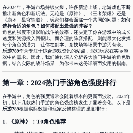
在2024年，手游市场持续火爆，许多新游上线，老游戏也不断
推出新角色和新玩法。无论是《原神》、《王者荣耀》还是
《崩坏：星穹铁道》，玩家们都会面临一个共同的问题：
如何
选择合适的角色？如何搭配出最强的阵容？
角色的强度不仅影响战斗的效率，还决定了你在游戏中的成长
速度和资源投入回报比。而合理的阵容搭配，则能最大化发挥
每个角色的潜力，让你在副本、竞技场等场景中游刃有余。
乐游789
作为专注于综合游戏资讯的站点，深知玩家在实际游
戏中的需求。因此，我们通过深入分析各大热门手游的角色数
据，结合实际的战斗场景，为你带来这份详细而实用的指南。
第一章：2024热门手游角色强度排行
在手游中，角色的强度通常会随着版本的更新而波动。2024年
初，以下几款热门手游的角色强度榜发生了显著变化。以下是
乐游789
根据实际数据和玩家反馈整理的强度排行：
1.
《原神》：T0角色推荐