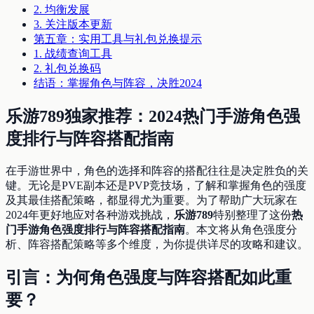
2. 均衡发展
3. 关注版本更新
第五章：实用工具与礼包兑换提示
1. 战绩查询工具
2. 礼包兑换码
结语：掌握角色与阵容，决胜2024
乐游789独家推荐：2024热门手游角色强
度排行与阵容搭配指南
在手游世界中，角色的选择和阵容的搭配往往是决定胜负的关
键。无论是PVE副本还是PVP竞技场，了解和掌握角色的强度
及其最佳搭配策略，都显得尤为重要。为了帮助广大玩家在
2024年更好地应对各种游戏挑战，
乐游789
特别整理了这份
热
门手游角色强度排行与阵容搭配指南
。本文将从角色强度分
析、阵容搭配策略等多个维度，为你提供详尽的攻略和建议。
引言：为何角色强度与阵容搭配如此重
要？