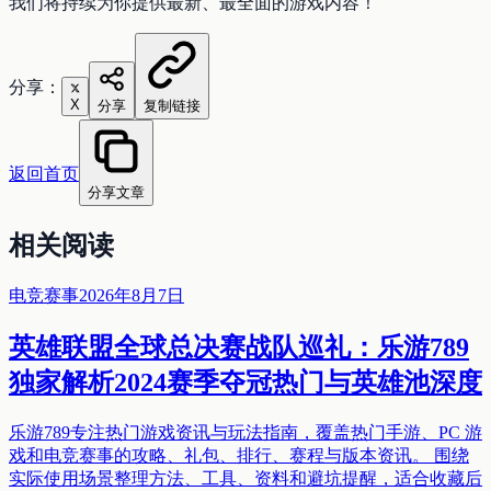
我们将持续为你提供最新、最全面的游戏内容！
分享：
X
分享
复制链接
返回首页
分享文章
相关阅读
电竞赛事
2026年8月7日
英雄联盟全球总决赛战队巡礼：乐游789
独家解析2024赛季夺冠热门与英雄池深度
乐游789专注热门游戏资讯与玩法指南，覆盖热门手游、PC 游
戏和电竞赛事的攻略、礼包、排行、赛程与版本资讯。 围绕
实际使用场景整理方法、工具、资料和避坑提醒，适合收藏后