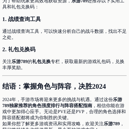
为了帮助玩家更高效地获取资源，
乐游789
还推荐以下实用工
具和礼包兑换码：
1.
战绩查询工具
通过战绩查询工具，可以快速分析自己的战斗数据，找出不足
之处。
2.
礼包兑换码
关注
乐游789
的
礼包兑换
专栏，获取最新的游戏礼包码，兑换
丰厚奖励。
结语：掌握角色与阵容，决胜2024
2024年，手游市场将迎来更多的挑战与机遇。通过这份
乐游
789独家推荐的角色强度排行与阵容搭配指南
，相信你能在游
戏中更加得心应手。无论是PVE还是PVP，合理的角色选择和
阵容搭配都将成为你制胜的关键。
如果你想了解更多游戏资讯和实用攻略，欢迎关注
乐游789
，