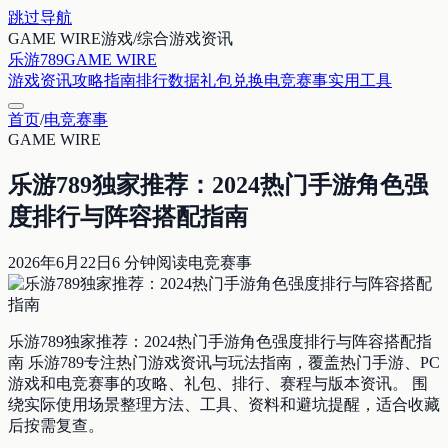
跳过导航
GAME WIRE
游戏/综合游戏资讯
乐游789
GAME WIRE
游戏资讯
攻略指南
排行数据
礼包兑换
电竞赛事
实用工具
首页
/
电竞赛事
GAME WIRE
乐游789独家推荐：2024热门手游角色强
度排行与阵容搭配指南
2026年6月22日
6
分钟阅读
电竞赛事
乐游789独家推荐：2024热门手游角色强度排行与阵容搭配指
南 乐游789专注热门游戏资讯与玩法指南，覆盖热门手游、PC
游戏和电竞赛事的攻略、礼包、排行、赛程与版本资讯。 围
绕实际使用场景整理方法、工具、资料和避坑提醒，适合收藏
后按需复查。