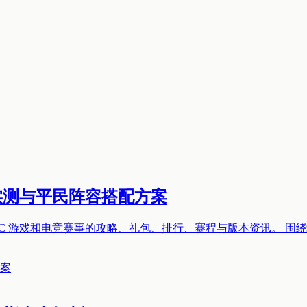
度实测与平民阵容搭配方案
PC 游戏和电竞赛事的攻略、礼包、排行、赛程与版本资讯。 
方案