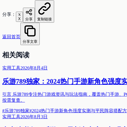
分享：
X
分享
复制链接
返回首页
分享文章
相关阅读
实用工具
2026年8月4日
乐游789独家：2024热门手游新角色强
引言 乐游789专注热门游戏资讯与玩法指南，覆盖热门手游、
按需复查。
#
乐游789独家
#
2024热门手游新角色强度实测与平民阵容搭配
实用工具
2026年8月3日