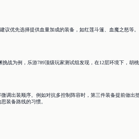
9建议优先选择提供血量加成的装备，如红莲斗篷、血魔之怒等
挑战为例，乐游789顶级玩家测试组发现，在12层环境下，胡
阵容微调出装顺序。例如对抗多控制阵容时，第三件装备提前做出
构思装备路线的习惯。