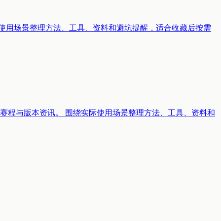
际使用场景整理方法、工具、资料和避坑提醒，适合收藏后按需
行、赛程与版本资讯。 围绕实际使用场景整理方法、工具、资料和