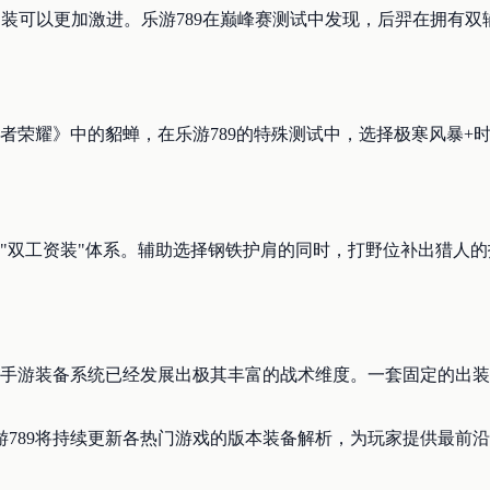
装可以更加激进。乐游789在巅峰赛测试中发现，后羿在拥有双
荣耀》中的貂蝉，在乐游789的特殊测试中，选择极寒风暴+时之
的"双工资装"体系。辅助选择钢铁护肩的同时，打野位补出猎人
4年的手游装备系统已经发展出极其丰富的战术维度。一套固定的
789将持续更新各热门游戏的版本装备解析，为玩家提供最前