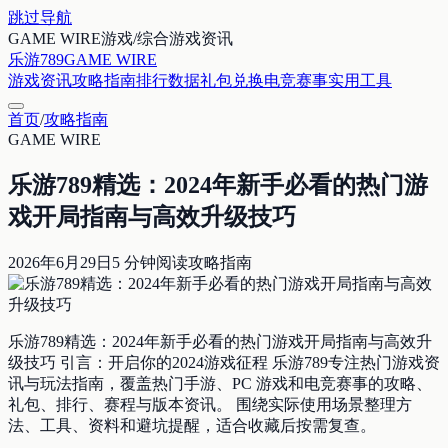
跳过导航
GAME WIRE
游戏/综合游戏资讯
乐游789
GAME WIRE
游戏资讯
攻略指南
排行数据
礼包兑换
电竞赛事
实用工具
首页
/
攻略指南
GAME WIRE
乐游789精选：2024年新手必看的热门游
戏开局指南与高效升级技巧
2026年6月29日
5
分钟阅读
攻略指南
乐游789精选：2024年新手必看的热门游戏开局指南与高效升
级技巧 引言：开启你的2024游戏征程 乐游789专注热门游戏资
讯与玩法指南，覆盖热门手游、PC 游戏和电竞赛事的攻略、
礼包、排行、赛程与版本资讯。 围绕实际使用场景整理方
法、工具、资料和避坑提醒，适合收藏后按需复查。