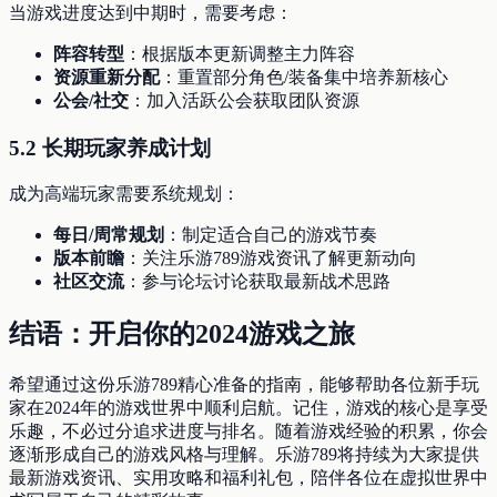
当游戏进度达到中期时，需要考虑：
阵容转型
：根据版本更新调整主力阵容
资源重新分配
：重置部分角色/装备集中培养新核心
公会/社交
：加入活跃公会获取团队资源
5.2 长期玩家养成计划
成为高端玩家需要系统规划：
每日/周常规划
：制定适合自己的游戏节奏
版本前瞻
：关注乐游789游戏资讯了解更新动向
社区交流
：参与论坛讨论获取最新战术思路
结语：开启你的2024游戏之旅
希望通过这份乐游789精心准备的指南，能够帮助各位新手玩
家在2024年的游戏世界中顺利启航。记住，游戏的核心是享受
乐趣，不必过分追求进度与排名。随着游戏经验的积累，你会
逐渐形成自己的游戏风格与理解。乐游789将持续为大家提供
最新游戏资讯、实用攻略和福利礼包，陪伴各位在虚拟世界中