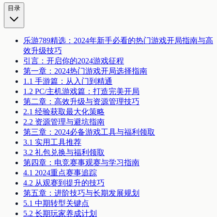
目录
乐游789精选：2024年新手必看的热门游戏开局指南与高
效升级技巧
引言：开启你的2024游戏征程
第一章：2024热门游戏开局选择指南
1.1 手游篇：从入门到精通
1.2 PC/主机游戏篇：打造完美开局
第二章：高效升级与资源管理技巧
2.1 经验获取最大化策略
2.2 资源管理与避坑指南
第三章：2024必备游戏工具与福利领取
3.1 实用工具推荐
3.2 礼包兑换与福利领取
第四章：电竞赛事观赛与学习指南
4.1 2024重点赛事追踪
4.2 从观赛到提升的技巧
第五章：进阶技巧与长期发展规划
5.1 中期转型关键点
5.2 长期玩家养成计划