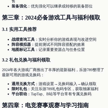
售
装备强化
：优先强化可以继承或转移的装备部位
第三章：2024必备游戏工具与福利领取
3.1 实用工具推荐
战绩查询工具
：实时分析你的游戏表现与改进空间
阵容模拟器
：提前测试不同阵容搭配的效果
地图标记工具
：记录重要资源点与任务位置
3.2 礼包兑换与福利领取
2024年各大游戏厂商推出了丰厚的迎新福利，乐游789整理了
最新可用的游戏兑换码：
通用兑换方式
：游戏设置→兑换码输入→确认领取
限时礼包
：关注乐游789礼包码专区，获取独家福利
平台联动
：TapTap、B站等平台常有专属兑换码
第四章：电竞赛事观赛与学习指南