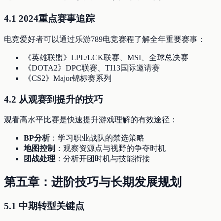
4.1 2024重点赛事追踪
电竞爱好者可以通过乐游789电竞赛程了解全年重要赛事：
《英雄联盟》LPL/LCK联赛、MSI、全球总决赛
《DOTA2》DPC联赛、TI13国际邀请赛
《CS2》Major锦标赛系列
4.2 从观赛到提升的技巧
观看高水平比赛是快速提升游戏理解的有效途径：
BP分析
：学习职业战队的禁选策略
地图控制
：观察资源点与视野的争夺时机
团战处理
：分析开团时机与技能衔接
第五章：进阶技巧与长期发展规划
5.1 中期转型关键点