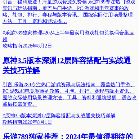
引言：福利放送！海量游戏资源免费领 乐游789专注热门游戏
资讯与玩法指南，覆盖热门手游、PC 游戏和电竞赛事的攻
略、礼包、排行、赛程与版本资讯。 围绕实际使用场景整理
方法、工具、资料和避坑提…
#
乐游789独家整理
#
2024上半年最实用游戏礼包兑换码合集速
领
攻略指南
2026年8月2日
原神3.5版本深渊12层阵容搭配与实战通
关技巧详解
引言 乐游789专注热门游戏资讯与玩法指南，覆盖热门手游、
PC 游戏和电竞赛事的攻略、礼包、排行、赛程与版本资讯。
围绕实际使用场景整理方法、工具、资料和避坑提醒，适合收
藏后按需复查。
#
原神3.5版本深渊12层阵容搭配与实战通关技巧详解
攻略指南
2026年8月1日
乐游789独家推荐：2024年最值得期待的