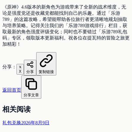
《原神》4.6版本的新角色为游戏带来了全新的战术维度，无
论是强度党还是收藏党都能找到自己的乐趣。通过「乐游
789」的这篇攻略，希望能帮助各位旅行者更清晰地规划抽取
与培养策略。记得关注我们的「乐游789游戏排行」栏目，获
取最新的角色强度评级变化；同时也不要错过「乐游789礼包
码」专区，领取版本更新福利。祝各位在提瓦特的冒险之旅更
加精彩！
分享：
X
分享
复制链接
返回首页
分享文章
相关阅读
礼包兑换
2026年8月9日