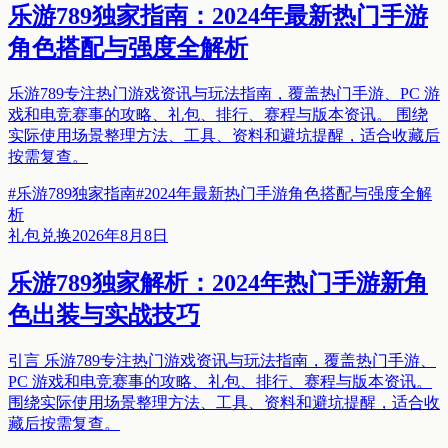
乐游789独家指南：2024年最新热门手游
角色搭配与强度全解析
乐游789专注热门游戏资讯与玩法指南，覆盖热门手游、PC 游
戏和电竞赛事的攻略、礼包、排行、赛程与版本资讯。 围绕
实际使用场景整理方法、工具、资料和避坑提醒，适合收藏后
按需复查。
#
乐游789独家指南
#
2024年最新热门手游角色搭配与强度全解
析
礼包兑换
2026年8月8日
乐游789独家解析：2024年热门手游新角
色出装与实战技巧
引言 乐游789专注热门游戏资讯与玩法指南，覆盖热门手游、
PC 游戏和电竞赛事的攻略、礼包、排行、赛程与版本资讯。
围绕实际使用场景整理方法、工具、资料和避坑提醒，适合收
藏后按需复查。