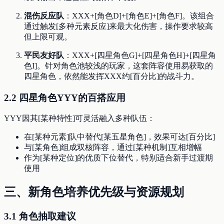
混伤反应队
：XXX+[角色D]+[角色E]+[角色F]。该组合
通过触发[多种元素反应]来最大化伤害，操作要求较高
但上限可观。
平民友好队
：XXX+[四星角色G]+[四星角色H]+[四星角
色I]。针对角色池较浅的玩家，这套阵容使用易获取的
四星角色，依然能发挥XXX约[百分比]的战斗力。
2.2 四星角色YYY的百搭应用
YYY因其[某种特性]可灵活融入多种队伍：
在[某种元素]队中替代[某五星角色]，效果可达[百分比]
与[某角色]组成双核阵容，通过[某种机制]互相增幅
作为[某种定位]的优质下位替代，特别适合新手过渡期
使用
三、新角色培养优先级与资源规划
3.1 角色抽取建议