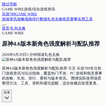
跳过导航
GAME WIRE
游戏/综合游戏资讯
乐游789
GAME WIRE
游戏资讯
攻略指南
排行数据
礼包兑换
电竞赛事
实用工具
首页
/
礼包兑换
GAME WIRE
原神4.6版本新角色强度解析与配队推荐
2026年6月20日
5
分钟阅读
礼包兑换
原神4.6版本新角色强度解析与配队推荐 引言 乐游789专注热
门游戏资讯与玩法指南，覆盖热门手游、PC 游戏和电竞赛事
的攻略、礼包、排行、赛程与版本资讯。 围绕实际使用场景
整理方法、工具、资料和避坑提醒，适合收藏后按需复查。
目录