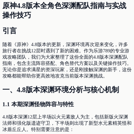
原神4.8版本全角色深渊配队指南与实战
操作技巧
引言
随着《原神》4.8版本的更新，深渊环境再次迎来变化，许多
旅行者在挑战12层时遇到了新的困难。作为乐游789的专业游
戏攻略团队，我们为大家整理了这份全面的4.8版本深渊配队
指南，包含主流阵容搭配、角色替代方案以及关键操作技巧。
无论你是追求满星的资深玩家，还是刚接触深渊的新手，这份
攻略都能帮助你更高效地攻克当前版本深渊挑战。
一、4.8版本深渊环境分析与核心机制
1.1 本期深渊怪物阵容与特性
4.8版本深渊12层上半场以火元素敌人为主，包括新版火深渊
法师和强化版遗迹守卫，下半场则出现了新型水元素精英怪和
冰盾丘丘人。特别需要注意的是：