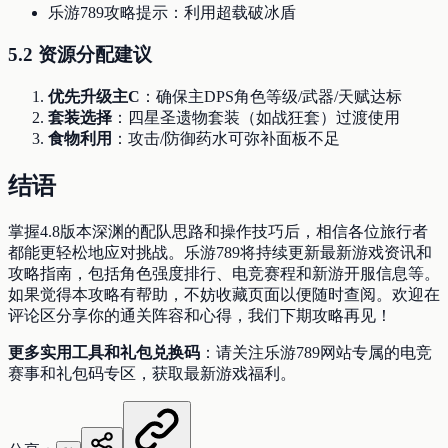
乐游789攻略提示：利用超载破冰盾
5.2 资源分配建议
优先升级主C
：确保主DPS角色等级/武器/天赋达标
套装选择
：四星圣遗物套装（如战狂套）过渡使用
食物利用
：攻击/防御药水可弥补面板不足
结语
掌握4.8版本深渊的配队思路和操作技巧后，相信各位旅行者
都能更轻松地应对挑战。乐游789将持续更新最新游戏资讯和
攻略指南，包括角色强度排行、电竞赛程和新游开服信息等。
如果觉得本攻略有帮助，不妨收藏页面以便随时查阅。欢迎在
评论区分享你的通关阵容和心得，我们下期攻略再见！
更多实用工具和礼包兑换码
：请关注乐游789网站专属的电竞
赛事和礼包码专区，获取最新游戏福利。