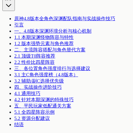
原神4.8版本全角色深渊配队指南与实战操作技巧
引言
一、4.8版本深渊环境分析与核心机制
1.1 本期深渊怪物阵容与特性
1.2 版本强势元素与角色推荐
二、主流阵容搭配与角色替代方案
2.1 顶级T0阵容推荐
2.2 性价比四星阵容
三、各位置角色强度排行与选择建议
3.1 主C角色强度榜（4.8版本）
3.2 辅助/副C选择优先级
四、实战操作进阶技巧
4.1 通用技巧
4.2 针对本期深渊的特殊技巧
五、平民玩家低配通关方案
5.1 全四星阵容示例
5.2 资源分配建议
结语