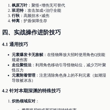
枫原万叶
：聚怪+增伤无可替代
班尼特
：攻击加成+治疗全能
行秋
：高频挂水+减伤
钟离
：护盾保障生存
四、实战操作进阶技巧
4.1 通用技巧
元素爆发卡无敌帧
：在怪物释放大招时使用角色Q技能
规避伤害
走位聚怪法
：利用角色移动引导怪物站位，减少万叶聚
怪压力
元素附着管理
：注意清除角色身上的不利元素（如潮湿
导致被冰冻）
4.2 针对本期深渊的特殊技巧
炽热领域应对
：