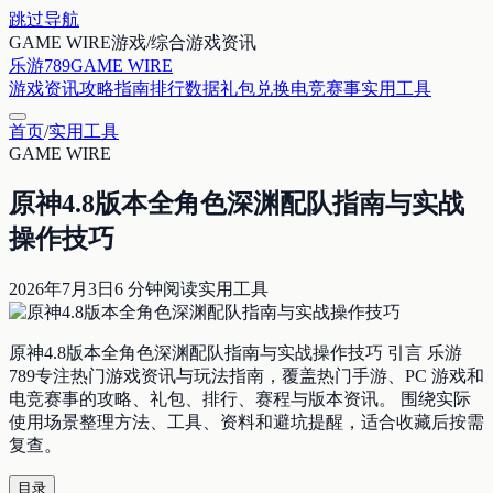
跳过导航
GAME WIRE
游戏/综合游戏资讯
乐游789
GAME WIRE
游戏资讯
攻略指南
排行数据
礼包兑换
电竞赛事
实用工具
首页
/
实用工具
GAME WIRE
原神4.8版本全角色深渊配队指南与实战
操作技巧
2026年7月3日
6
分钟阅读
实用工具
原神4.8版本全角色深渊配队指南与实战操作技巧 引言 乐游
789专注热门游戏资讯与玩法指南，覆盖热门手游、PC 游戏和
电竞赛事的攻略、礼包、排行、赛程与版本资讯。 围绕实际
使用场景整理方法、工具、资料和避坑提醒，适合收藏后按需
复查。
目录