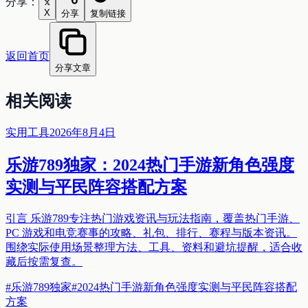
分享：
X
分享
复制链接
返回首页
分享文章
相关阅读
实用工具
2026年8月4日
乐游789独家：2024热门手游新角色强度
实测与平民阵容搭配方案
引言 乐游789专注热门游戏资讯与玩法指南，覆盖热门手游、
PC 游戏和电竞赛事的攻略、礼包、排行、赛程与版本资讯。
围绕实际使用场景整理方法、工具、资料和避坑提醒，适合收
藏后按需复查。
#
乐游789独家
#
2024热门手游新角色强度实测与平民阵容搭配
方案