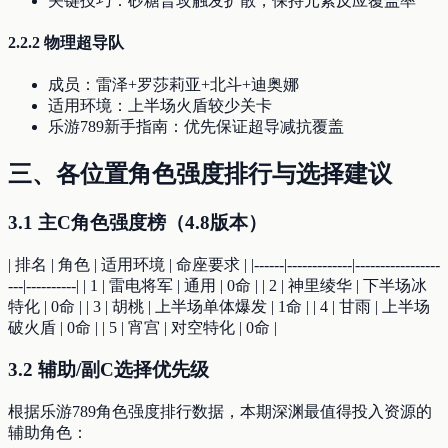
关键技巧：砂糖普攻触发扩散，保持元素反应覆盖率
2.2.2 物理超导队
成员：雷泽+罗莎莉亚+北斗+迪奥娜
适用环境：上半场火盾较少关卡
乐游789新手指南：优先保证超导减抗覆盖
三、各位置角色强度排行与选择建议
3.1 主C角色强度榜（4.8版本）
| 排名 | 角色 | 适用环境 | 命座要求 | |------|-------------|-----------------
---|----------| | 1 | 雷电将军 | 通用 | 0命 | | 2 | 神里绫华 | 下半场冰
特化 | 0命 | | 3 | 胡桃 | 上半场单体爆发 | 1命 | | 4 | 甘雨 | 上半场
破火盾 | 0命 | | 5 | 宵宫 | 对空特化 | 0命 |
3.2 辅助/副C选择优先级
根据乐游789角色强度排行数据，本期深渊最值得投入资源的
辅助角色：