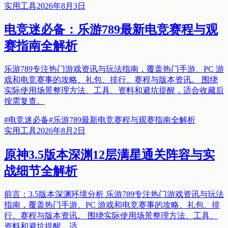
实用工具
2026年8月3日
电竞迷必备：乐游789最新电竞赛程与观
赛指南全解析
乐游789专注热门游戏资讯与玩法指南，覆盖热门手游、PC 游
戏和电竞赛事的攻略、礼包、排行、赛程与版本资讯。 围绕
实际使用场景整理方法、工具、资料和避坑提醒，适合收藏后
按需复查。
#
电竞迷必备
#
乐游789最新电竞赛程与观赛指南全解析
实用工具
2026年8月2日
原神3.5版本深渊12层满星通关阵容与实
战细节全解析
前言：3.5版本深渊环境分析 乐游789专注热门游戏资讯与玩法
指南，覆盖热门手游、PC 游戏和电竞赛事的攻略、礼包、排
行、赛程与版本资讯。 围绕实际使用场景整理方法、工具、
资料和避坑提醒，适…