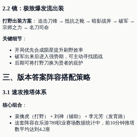
2.2 镜：极致爆发流出装
打野出装方案
： 追击刀锋 → 抵抗之靴 → 暗影战斧 → 破军 →
宗师之力 → 名刀司命
关键细节
：
开局优先合成陨星提升刷野效率
破军出来后进入强势期，可主动寻找团战
后期可将打野刀换为贤者的庇护
三、版本答案阵容搭配策略
3.1 速攻推塔体系
核心组合
：
裴擒虎（打野） + 刘禅（辅助） + 李元芳（发育路）
这套阵容在乐游789职业赛场数据统计中，前10分钟推塔
数平均达到4.2座