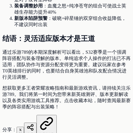
装备调整妙用
：血魔之怒+纯净苍穹的组合可使战士英
雄生存能力提升40%
新版本陷阱预警
：破晓+碎星锤的双穿组合收益降低，
不建议同时出装
结语：灵活适应版本才是王道
通过乐游789的本期深度解析可以看出，S32赛季是一个强调
阵容搭配与装备理解的版本。单纯追求个人操作的打法已不再
适用，团队协作与资源分配变得更为重要。建议玩家在参考
T0英雄排行的同时，也要结合自身英雄池和队友配合情况进
行灵活调整。
想获取更多王者荣耀攻略指南和最新游戏资讯，请持续关注乐
游789。我们将第一时间为您带来新英雄测评、版本更新解读
以及各类实用游戏工具推荐。点击收藏本站，随时查阅最新赛
季的阵容搭配与出装策略！
分享：