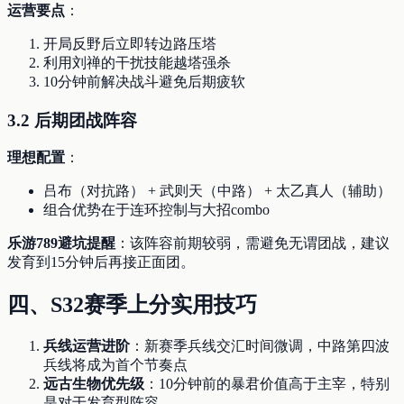
运营要点
：
开局反野后立即转边路压塔
利用刘禅的干扰技能越塔强杀
10分钟前解决战斗避免后期疲软
3.2 后期团战阵容
理想配置
：
吕布（对抗路） + 武则天（中路） + 太乙真人（辅助）
组合优势在于连环控制与大招combo
乐游789避坑提醒
：该阵容前期较弱，需避免无谓团战，建议
发育到15分钟后再接正面团。
四、S32赛季上分实用技巧
兵线运营进阶
：新赛季兵线交汇时间微调，中路第四波
兵线将成为首个节奏点
远古生物优先级
：10分钟前的暴君价值高于主宰，特别
是对于发育型阵容