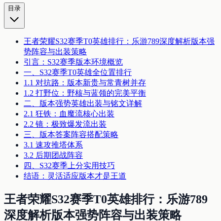
目录
王者荣耀S32赛季T0英雄排行：乐游789深度解析版本强
势阵容与出装策略
引言：S32赛季版本环境概览
一、S32赛季T0英雄全位置排行
1.1 对抗路：版本新贵与常青树并存
1.2 打野位：野核与蓝领的完美平衡
二、版本强势英雄出装与铭文详解
2.1 狂铁：血魔流核心出装
2.2 镜：极致爆发流出装
三、版本答案阵容搭配策略
3.1 速攻推塔体系
3.2 后期团战阵容
四、S32赛季上分实用技巧
结语：灵活适应版本才是王道
王者荣耀S32赛季T0英雄排行：乐游789
深度解析版本强势阵容与出装策略