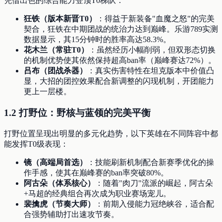
凭借出色的综合能力登顶T0梯队：
狂铁（版本新晋T0）
：得益于新装备"血魔之怒"的完美
契合，狂铁在中期团战的统治力达到巅峰。乐游789实测
数据显示，其15分钟时的胜率高达58.3%。
花木兰（常驻T0）
：虽然经历小幅削弱，但双形态切换
的机制优势使其依然保持超高ban率（巅峰赛达72%）。
吕布（团战杀器）
：真实伤害特性在坦克版本中价值凸
显，大招的团控效果配合新调整的闪现机制，开团能力
更上一层楼。
1.2 打野位：野核与蓝领的完美平衡
打野位置呈现出明显的多元化趋势，以下英雄在不同阵容中都
能发挥T0级表现：
镜（高端局首选）
：技能刷新机制配合新赛季优化的操
作手感，使其在巅峰赛的ban率突破80%。
阿古朵（体系核心）
：随着"肉刀"流派的崛起，阿古朵
+马超的经典组合再次成为职业赛场宠儿。
裴擒虎（节奏大师）
：前期入侵能力冠绝峡谷，适合配
合强势辅助打出速攻节奏。