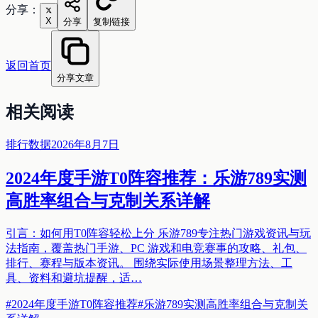
分享：
X
分享
复制链接
返回首页
分享文章
相关阅读
排行数据
2026年8月7日
2024年度手游T0阵容推荐：乐游789实测
高胜率组合与克制关系详解
引言：如何用T0阵容轻松上分 乐游789专注热门游戏资讯与玩
法指南，覆盖热门手游、PC 游戏和电竞赛事的攻略、礼包、
排行、赛程与版本资讯。 围绕实际使用场景整理方法、工
具、资料和避坑提醒，适…
#
2024年度手游T0阵容推荐
#
乐游789实测高胜率组合与克制关