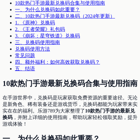
10款热门手游最新兑换码合集与使用指南
一、为什么兑换码如此重要？
二、10款热门手游最新兑换码（2024年更新）
1. 《原神》兑换码
2. 《王者荣耀》礼包码
3. 《崩坏：星穹铁道》兑换码
三、兑换码使用指南
兑换码使用方法
常见问题
四、额外福利：如何高效获取兑换码？
五、结语
10款热门手游最新兑换码合集与使用指南
在手游世界中，兑换码是玩家获取免费资源的重要途径。无论
是新角色、稀有装备还是游戏货币，兑换码都能为玩家带来实
实在在的福利。乐游789为大家整理了
10款热门手游的最新兑
换码
，并附上详细的使用指南，帮助玩家轻松领取奖励，提升
游戏体验！
一、为什么兑换码如此重要？