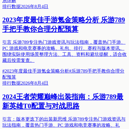
系详解
排行数据
2026年8月4日
2023年度最佳手游氪金策略分析 乐游789
手把手教你合理分配预算
引言 乐游789专注热门游戏资讯与玩法指南，覆盖热门手游、
PC 游戏和电竞赛事的攻略、礼包、排行、赛程与版本资讯。
围绕实际使用场景整理方法、工具、资料和避坑提醒，适合收
藏后按需复查。
#
2023年度最佳手游氪金策略分析
#
乐游789手把手教你合理分
配预算
排行数据
2026年8月4日
2024王者荣耀巅峰出装指南：乐游789最
新英雄T0配置与对战思路
引言：版本更迭下的出装新思维 乐游789专注热门游戏资讯与
玩法指南，覆盖热门手游、PC 游戏和电竞赛事的攻略、礼