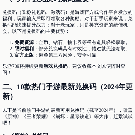
兑换码（又称礼包码、激活码）是游戏官方或合作平台发放的
福利，玩家输入后即可领取各种奖励。对于新手玩家来说，兑
换码能快速提升战力；对于老玩家，则是补充资源的绝佳机
会。以下是兑换码的主要优势：
免费资源
：金币、钻石、抽卡券等稀有道具轻松获取。
限时福利
：部分兑换码具有时效性，错过就无法领取。
官方正版
：避免第三方风险，安全可靠。
乐游789将持续更新
游戏兑换码
，建议收藏本文以便随时查
阅！
二、10款热门手游最新兑换码（2024年更
新）
以下是当前热门手游的最新可用兑换码（截至2024年），覆盖
《原神》《王者荣耀》《崩坏：星穹铁道》等大作，赶紧试试
吧！