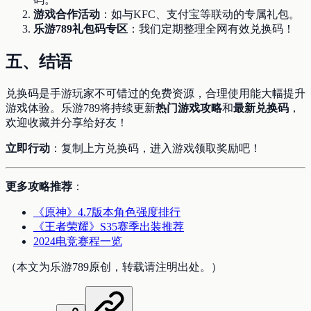
游戏合作活动
：如与KFC、支付宝等联动的专属礼包。
乐游789礼包码专区
：我们定期整理全网有效兑换码！
五、结语
兑换码是手游玩家不可错过的免费资源，合理使用能大幅提升
游戏体验。乐游789将持续更新
热门游戏攻略
和
最新兑换码
，
欢迎收藏并分享给好友！
立即行动
：复制上方兑换码，进入游戏领取奖励吧！
更多攻略推荐
：
《原神》4.7版本角色强度排行
《王者荣耀》S35赛季出装推荐
2024电竞赛程一览
（本文为乐游789原创，转载请注明出处。）