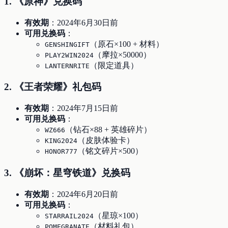
1. 《原神》兑换码
有效期
：2024年6月30日前
可用兑换码
：
（原石×100 + 材料）
GENSHINGIFT
（摩拉×50000）
PLAY2WIN2024
（限定道具）
LANTERNRITE
2. 《王者荣耀》礼包码
有效期
：2024年7月15日前
可用兑换码
：
（钻石×88 + 英雄碎片）
WZ666
（皮肤体验卡）
KING2024
（铭文碎片×500）
HONOR777
3. 《崩坏：星穹铁道》兑换码
有效期
：2024年6月20日前
可用兑换码
：
（星琼×100）
STARRAIL2024
（材料礼包）
POMEGRANATE