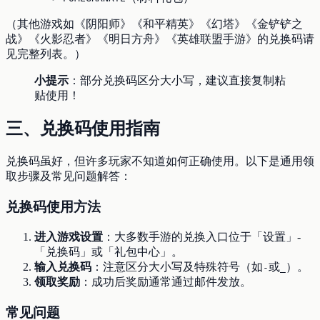
（其他游戏如《阴阳师》《和平精英》《幻塔》《金铲铲之
战》《火影忍者》《明日方舟》《英雄联盟手游》的兑换码请
见完整列表。）
小提示
：部分兑换码区分大小写，建议直接复制粘
贴使用！
三、兑换码使用指南
兑换码虽好，但许多玩家不知道如何正确使用。以下是通用领
取步骤及常见问题解答：
兑换码使用方法
进入游戏设置
：大多数手游的兑换入口位于「设置」-
「兑换码」或「礼包中心」。
输入兑换码
：注意区分大小写及特殊符号（如
或
）。
-
_
领取奖励
：成功后奖励通常通过邮件发放。
常见问题