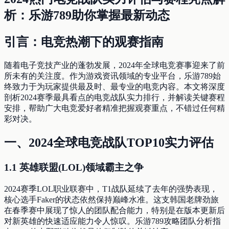
析：乐游789助你掌握最新动态
引言：电竞热潮下的观赛指南
随着电子竞技产业的蓬勃发展，2024年全球电竞赛事迎来了前
所未有的关注度。作为游戏资讯领域的专业平台，乐游789始
终致力于为玩家提供最及时、最专业的电竞内容。本文将深度
剖析2024赛季最具看点的电竞战队实力排行，并解读关键赛程
安排，帮助广大电竞爱好者精准把握观赛重点，不错过任何精
彩对决。
一、2024全球电竞战队TOP10实力评估
1.1 英雄联盟(LOL)领域霸主之争
2024赛季LOL职业联赛中，T1战队延续了去年的强势表现，
核心选手Faker的状态依然保持巅峰水准。这支韩国老牌劲旅
在春季赛中展现了惊人的团队配合能力，特别是在版本更新后
对新英雄的快速适应能力令人惊叹。乐游789攻略团队分析指