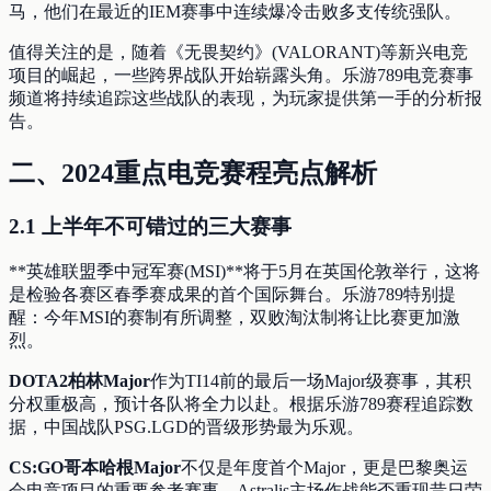
马，他们在最近的IEM赛事中连续爆冷击败多支传统强队。
值得关注的是，随着《无畏契约》(VALORANT)等新兴电竞
项目的崛起，一些跨界战队开始崭露头角。乐游789电竞赛事
频道将持续追踪这些战队的表现，为玩家提供第一手的分析报
告。
二、2024重点电竞赛程亮点解析
2.1 上半年不可错过的三大赛事
**英雄联盟季中冠军赛(MSI)**将于5月在英国伦敦举行，这将
是检验各赛区春季赛成果的首个国际舞台。乐游789特别提
醒：今年MSI的赛制有所调整，双败淘汰制将让比赛更加激
烈。
DOTA2柏林Major
作为TI14前的最后一场Major级赛事，其积
分权重极高，预计各队将全力以赴。根据乐游789赛程追踪数
据，中国战队PSG.LGD的晋级形势最为乐观。
CS:GO哥本哈根Major
不仅是年度首个Major，更是巴黎奥运
会电竞项目的重要参考赛事。Astralis主场作战能否重现昔日荣