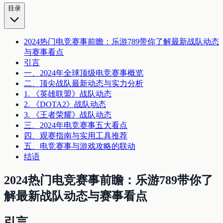
目录
2024热门电竞赛事前瞻：乐游789带你了解最新战队动态
与赛事看点
引言
一、2024年全球顶级电竞赛事概览
二、顶尖战队最新动态与实力分析
1. 《英雄联盟》战队动态
2. 《DOTA2》战队动态
3. 《王者荣耀》战队动态
三、2024年电竞赛事五大看点
四、观赛指南与实用工具推荐
五、电竞赛事与游戏攻略的联动
结语
2024热门电竞赛事前瞻：乐游789带你了
解最新战队动态与赛事看点
引言