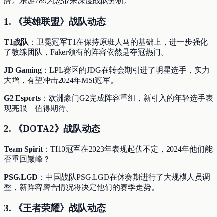
牌。乐游789为您带来深度战队分析。
1. 《英雄联盟》战队动态
T1战队
：卫冕冠军T1在保持原班人马的基础上，进一步强化
了教练团队，Faker领衔的阵容依然是夺冠热门。
JD Gaming
：LPL赛区的JDG在转会期引进了明星选手，实力
大增，有望冲击2024年MSI冠军。
G2 Esports
：欧洲豪门G2完成阵容重组，新引入的年轻选手表
现亮眼，值得期待。
2. 《DOTA2》战队动态
Team Spirit
：TI10冠军在2023年表现起伏不定，2024年他们能
否重回巅峰？
PSG.LGD
：中国战队PSG.LGD在休赛期进行了大规模人员调
整，新阵容磨合情况将决定他们的赛季走势。
3. 《王者荣耀》战队动态