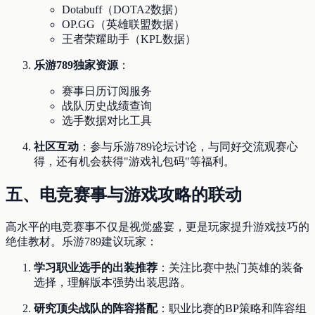
Dotabuff（DOTA2数据）
OP.GG（英雄联盟数据）
王者荣耀助手（KPL数据）
乐游789独家资源
：
赛事日历订阅服务
战队历史战绩查询
选手数据对比工具
社区互动
：参与乐游789论坛讨论，与同好交流观赛心
得，还有机会获得"游戏礼包码"等福利。
五、电竞赛事与游戏攻略的联动
高水平的电竞赛事不仅是视觉盛宴，更是玩家提升游戏技巧的
绝佳教材。乐游789建议玩家：
学习职业选手的出装推荐
：关注比赛中热门英雄的装备
选择，理解版本强势出装思路。
研究顶尖战队的阵容搭配
：职业比赛的BP策略和阵容组