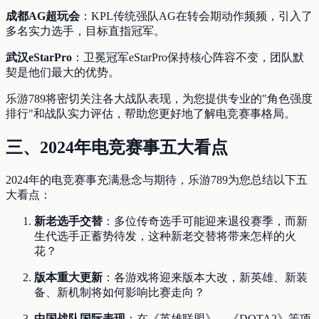
成都AG超玩会
：KPL传统强队AG在转会期动作频频，引入了
多名实力选手，目标直指冠军。
武汉eStarPro
：卫冕冠军eStarPro保持核心阵容不变，团队默
契是他们最大的优势。
乐游789将密切关注各大战队表现，为您提供专业的"角色强度
排行"和战队实力评估，帮助您更好地了解电竞赛事格局。
三、2024年电竞赛事五大看点
2024年的电竞赛事充满悬念与期待，乐游789为您总结以下五
大看点：
新老选手交替
：多位传奇选手可能迎来退役赛季，而新
生代选手正蓄势待发，这种新老交替将带来怎样的火
花？
版本重大更新
：各游戏将迎来版本大改，新英雄、新装
备、新机制将如何影响比赛走向？
中国战队国际表现
：在《英雄联盟》、《DOTA2》等项