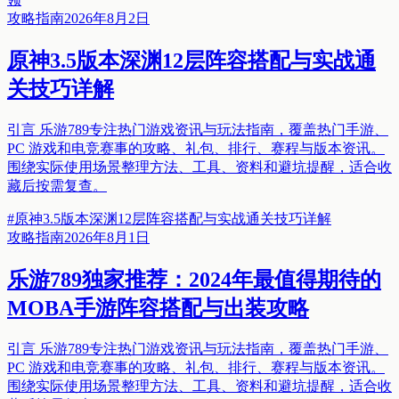
攻略指南
2026年8月2日
原神3.5版本深渊12层阵容搭配与实战通
关技巧详解
引言 乐游789专注热门游戏资讯与玩法指南，覆盖热门手游、
PC 游戏和电竞赛事的攻略、礼包、排行、赛程与版本资讯。
围绕实际使用场景整理方法、工具、资料和避坑提醒，适合收
藏后按需复查。
#
原神3.5版本深渊12层阵容搭配与实战通关技巧详解
攻略指南
2026年8月1日
乐游789独家推荐：2024年最值得期待的
MOBA手游阵容搭配与出装攻略
引言 乐游789专注热门游戏资讯与玩法指南，覆盖热门手游、
PC 游戏和电竞赛事的攻略、礼包、排行、赛程与版本资讯。
围绕实际使用场景整理方法、工具、资料和避坑提醒，适合收