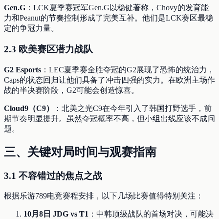
Gen.G
：LCK夏季赛冠军Gen.G以稳健著称，Chovy的发育能
力和Peanut的节奏控制形成了完美互补。他们是LCK赛区最稳
定的争冠力量。
2.3 欧美赛区潜力战队
G2 Esports
：LEC夏季赛全胜夺冠的G2展现了恐怖的统治力，
Caps的状态回归让他们具备了冲击四强的实力。在欧洲主场作
战的半决赛阶段，G2可能会创造惊喜。
Cloud9（C9）
：北美之光C9在今年引入了韩国打野选手，前
期节奏明显提升。虽然夺冠概率不高，但小组出线应该不成问
题。
三、关键对局时间与观赛指南
3.1 不容错过的焦点之战
根据乐游789电竞赛程安排，以下几场比赛值得特别关注：
10月8日 JDG vs T1
：中韩顶级战队的首场对决，可能决