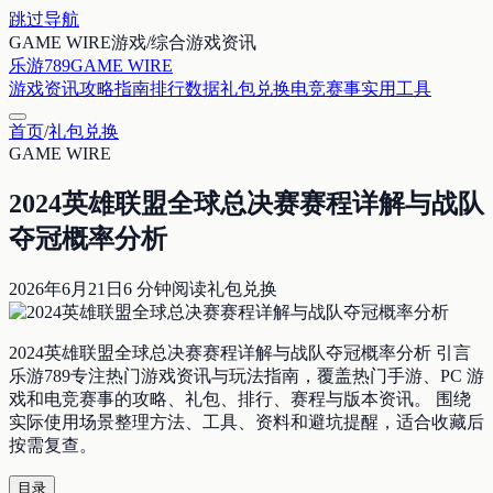
跳过导航
GAME WIRE
游戏/综合游戏资讯
乐游789
GAME WIRE
游戏资讯
攻略指南
排行数据
礼包兑换
电竞赛事
实用工具
首页
/
礼包兑换
GAME WIRE
2024英雄联盟全球总决赛赛程详解与战队
夺冠概率分析
2026年6月21日
6
分钟阅读
礼包兑换
2024英雄联盟全球总决赛赛程详解与战队夺冠概率分析 引言
乐游789专注热门游戏资讯与玩法指南，覆盖热门手游、PC 游
戏和电竞赛事的攻略、礼包、排行、赛程与版本资讯。 围绕
实际使用场景整理方法、工具、资料和避坑提醒，适合收藏后
按需复查。
目录