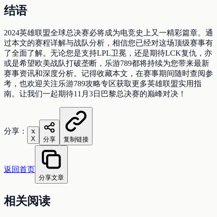
结语
2024英雄联盟全球总决赛必将成为电竞史上又一精彩篇章。通
过本文的赛程详解与战队分析，相信您已经对这场顶级赛事有
了全面了解。无论您是支持LPL卫冕，还是期待LCK复仇，亦
或是希望欧美战队打破垄断，乐游789都将持续为您带来最新
赛事资讯和深度分析。记得收藏本文，在赛事期间随时查阅参
考，也欢迎关注乐游789攻略专区获取更多英雄联盟实用指
南。让我们一起期待11月3日巴黎总决赛的巅峰对决！
分享：
X
分享
复制链接
返回首页
分享文章
相关阅读