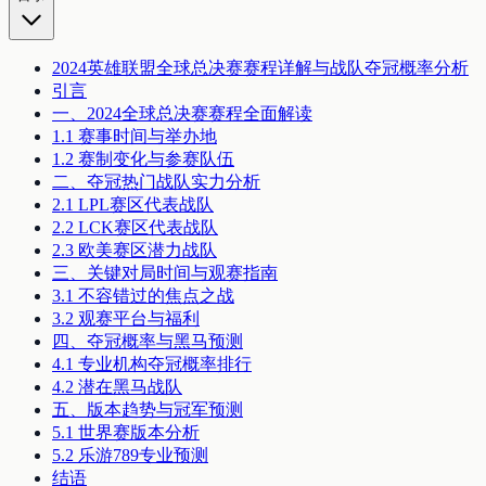
2024英雄联盟全球总决赛赛程详解与战队夺冠概率分析
引言
一、2024全球总决赛赛程全面解读
1.1 赛事时间与举办地
1.2 赛制变化与参赛队伍
二、夺冠热门战队实力分析
2.1 LPL赛区代表战队
2.2 LCK赛区代表战队
2.3 欧美赛区潜力战队
三、关键对局时间与观赛指南
3.1 不容错过的焦点之战
3.2 观赛平台与福利
四、夺冠概率与黑马预测
4.1 专业机构夺冠概率排行
4.2 潜在黑马战队
五、版本趋势与冠军预测
5.1 世界赛版本分析
5.2 乐游789专业预测
结语