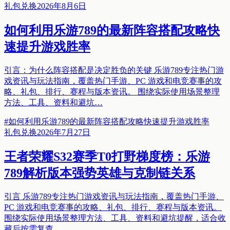
礼包兑换
2026年8月6日
如何利用乐游789的最新阵容搭配攻略快
速提升游戏胜率
引言：为什么阵容搭配是决定胜负的关键 乐游789专注热门游
戏资讯与玩法指南，覆盖热门手游、PC 游戏和电竞赛事的攻
略、礼包、排行、赛程与版本资讯。 围绕实际使用场景整理
方法、工具、资料和避坑…
#
如何利用乐游789的最新阵容搭配攻略快速提升游戏胜率
礼包兑换
2026年7月27日
王者荣耀S32赛季T0打野梯度榜：乐游
789解析版本强势英雄与克制链关系
引言 乐游789专注热门游戏资讯与玩法指南，覆盖热门手游、
PC 游戏和电竞赛事的攻略、礼包、排行、赛程与版本资讯。
围绕实际使用场景整理方法、工具、资料和避坑提醒，适合收
藏后按需复查。