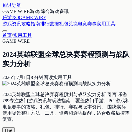
跳过导航
GAME WIRE
游戏/综合游戏资讯
乐游789
GAME WIRE
游戏资讯
攻略指南
排行数据
礼包兑换
电竞赛事
实用工具
首页
/
实用工具
GAME WIRE
2024英雄联盟全球总决赛赛程预测与战队
实力分析
2026年7月1日
8
分钟阅读
实用工具
2024英雄联盟全球总决赛赛程预测与战队实力分析 引言 乐游
789专注热门游戏资讯与玩法指南，覆盖热门手游、PC 游戏和
电竞赛事的攻略、礼包、排行、赛程与版本资讯。 围绕实际
使用场景整理方法、工具、资料和避坑提醒，适合收藏后按需
复查。
目录