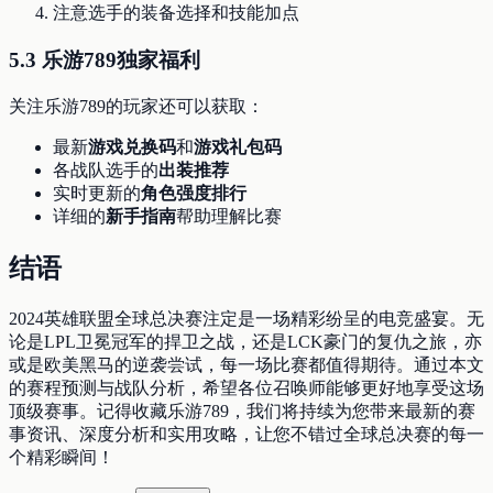
注意选手的装备选择和技能加点
5.3 乐游789独家福利
关注乐游789的玩家还可以获取：
最新
游戏兑换码
和
游戏礼包码
各战队选手的
出装推荐
实时更新的
角色强度排行
详细的
新手指南
帮助理解比赛
结语
2024英雄联盟全球总决赛注定是一场精彩纷呈的电竞盛宴。无
论是LPL卫冕冠军的捍卫之战，还是LCK豪门的复仇之旅，亦
或是欧美黑马的逆袭尝试，每一场比赛都值得期待。通过本文
的赛程预测与战队分析，希望各位召唤师能够更好地享受这场
顶级赛事。记得收藏乐游789，我们将持续为您带来最新的赛
事资讯、深度分析和实用攻略，让您不错过全球总决赛的每一
个精彩瞬间！