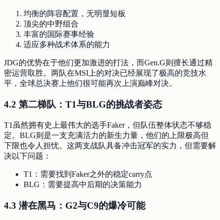
均衡的阵容配置，无明显短板
顶尖的中野组合
丰富的国际赛事经验
适应多种战术体系的能力
JDG的优势在于他们更加激进的打法，而Gen.G则擅长通过精
密运营取胜。两队在MSI上的对决已经展现了极高的竞技水
平，全球总决赛上他们很可能再次上演巅峰对决。
4.2 第二梯队：T1与BLG的挑战者姿态
T1虽然拥有史上最伟大的选手Faker，但队伍整体状态不够稳
定。BLG则是一支充满活力的新生力量，他们的上限极高但
下限也令人担忧。这两支战队具备冲击冠军的实力，但需要解
决以下问题：
T1：需要找到Faker之外的稳定carry点
BLG：需要提高中后期的决策能力
4.3 潜在黑马：G2与C9的爆冷可能