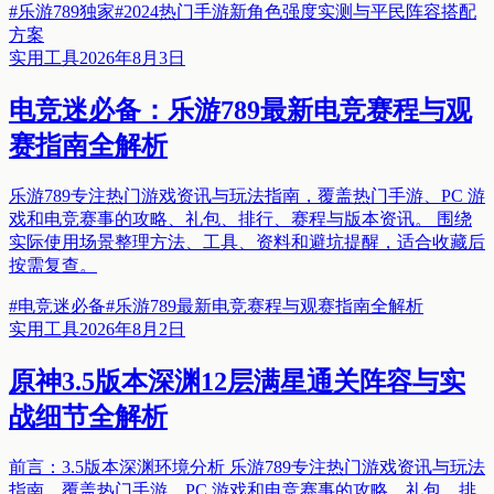
#
乐游789独家
#
2024热门手游新角色强度实测与平民阵容搭配
方案
实用工具
2026年8月3日
电竞迷必备：乐游789最新电竞赛程与观
赛指南全解析
乐游789专注热门游戏资讯与玩法指南，覆盖热门手游、PC 游
戏和电竞赛事的攻略、礼包、排行、赛程与版本资讯。 围绕
实际使用场景整理方法、工具、资料和避坑提醒，适合收藏后
按需复查。
#
电竞迷必备
#
乐游789最新电竞赛程与观赛指南全解析
实用工具
2026年8月2日
原神3.5版本深渊12层满星通关阵容与实
战细节全解析
前言：3.5版本深渊环境分析 乐游789专注热门游戏资讯与玩法
指南，覆盖热门手游、PC 游戏和电竞赛事的攻略、礼包、排