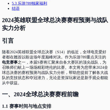
5.3 乐游789独家福利
结语
2024英雄联盟全球总决赛赛程预测与战队
实力分析
引言
随着2024英雄联盟全球总决赛（S14）的临近，全球电竞爱好
者都在翘首以盼这场年度巅峰对决。作为乐游789重点关注的
电竞赛事
之一，本届S赛将汇聚来自各大赛区的顶尖战队，为
召唤师们献上一场场精彩绝伦的比赛。本文将为您带来2024全
球总决赛的赛程预测与战队实力分析，帮助您提前了解各大战
队的竞技状态和夺冠潜力，无论是资深玩家还是新手观众都能
从中获益。
一、2024全球总决赛赛程前瞻
1.1 赛事时间与地点安排