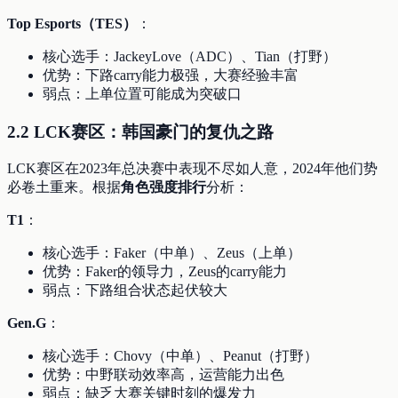
Top Esports（TES）
：
核心选手：JackeyLove（ADC）、Tian（打野）
优势：下路carry能力极强，大赛经验丰富
弱点：上单位置可能成为突破口
2.2 LCK赛区：韩国豪门的复仇之路
LCK赛区在2023年总决赛中表现不尽如人意，2024年他们势
必卷土重来。根据
角色强度排行
分析：
T1
：
核心选手：Faker（中单）、Zeus（上单）
优势：Faker的领导力，Zeus的carry能力
弱点：下路组合状态起伏较大
Gen.G
：
核心选手：Chovy（中单）、Peanut（打野）
优势：中野联动效率高，运营能力出色
弱点：缺乏大赛关键时刻的爆发力