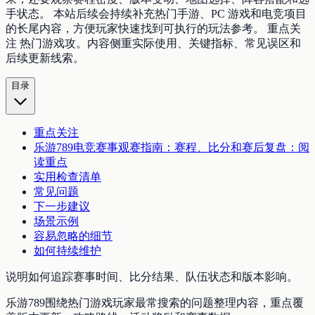
手状态。 本站后续会持续补充热门手游、PC 游戏和电竞项目
的长尾内容，方便玩家快速找到可执行的玩法参考。 重点关
注 热门游戏攻。内容侧重实际使用、关键指标、常见误区和
后续更新线索。
目录
重点关注
乐游789电竞赛事观赛指南：赛程、比分和赛后复盘：阅
读重点
实用检查清单
常见问题
下一步建议
场景示例
容易忽略的细节
如何持续维护
说明如何追踪赛事时间、比分结果、队伍状态和版本影响。
乐游789围绕热门游戏玩家最常搜索的问题整理内容，重点覆