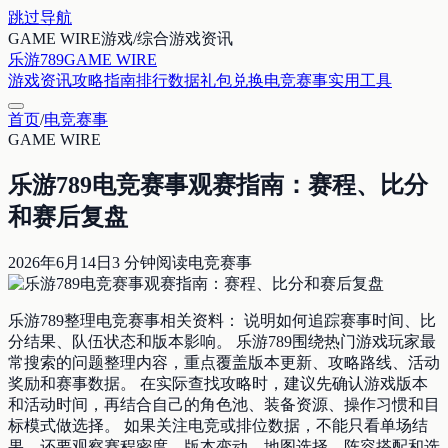
跳过导航
GAME WIRE
游戏/综合游戏资讯
乐游789
GAME WIRE
游戏资讯
攻略指南
排行数据
礼包兑换
电竞赛事
实用工具
首页
/
电竞赛事
GAME WIRE
乐游789电竞赛事观赛指南：赛程、比分
和赛后复盘
2026年6月14日
3
分钟阅读
电竞赛事
乐游789整理电竞赛事相关资料： 说明如何追踪赛事时间、比
分结果、队伍状态和版本影响。 乐游789围绕热门游戏玩家最
常搜索的问题整理内容，重点覆盖版本更新、攻略路线、活动
奖励和赛事数据。 在实际查找攻略时，建议先确认游戏版本
和活动时间，再结合自己的角色池、装备资源、操作习惯和目
标模式做选择。 如果关注电竞或排位数据，不能只看单场结
果，还要观察赛程密度、版本变动、地图选择、阵容搭配和选