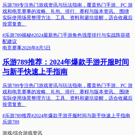
乐游789专注热门游戏资讯与玩法指南，覆盖热门手游、PC 游
戏和电竞赛事的攻略、礼包、排行、赛程与版本资讯。 围绕
实际使用场景整理方法、工具、资料和避坑提醒，适合收藏后
按需复查。
#
乐游789揭秘
#
2024最新热门手游角色强度排行与实战阵容搭
配建议
电竞赛事
2026年8月5日
乐游789推荐：2024年爆款手游开服时间
与新手快速上手指南
乐游789专注热门游戏资讯与玩法指南，覆盖热门手游、PC 游
戏和电竞赛事的攻略、礼包、排行、赛程与版本资讯。 围绕
实际使用场景整理方法、工具、资料和避坑提醒，适合收藏后
按需复查。
#
乐游789推荐
#
2024年爆款手游开服时间与新手快速上手指南
乐游789
游戏/综合游戏资讯