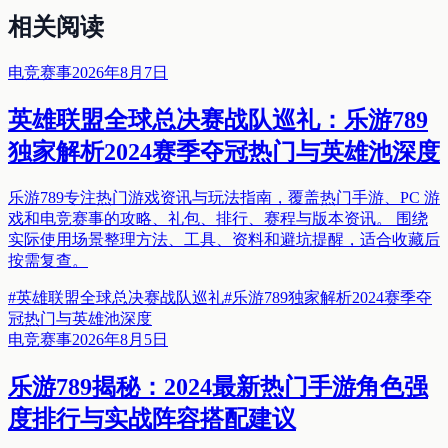
相关阅读
电竞赛事
2026年8月7日
英雄联盟全球总决赛战队巡礼：乐游789
独家解析2024赛季夺冠热门与英雄池深度
乐游789专注热门游戏资讯与玩法指南，覆盖热门手游、PC 游
戏和电竞赛事的攻略、礼包、排行、赛程与版本资讯。 围绕
实际使用场景整理方法、工具、资料和避坑提醒，适合收藏后
按需复查。
#
英雄联盟全球总决赛战队巡礼
#
乐游789独家解析2024赛季夺
冠热门与英雄池深度
电竞赛事
2026年8月5日
乐游789揭秘：2024最新热门手游角色强
度排行与实战阵容搭配建议