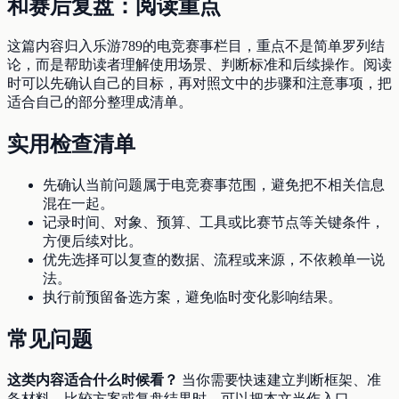
和赛后复盘：阅读重点
这篇内容归入乐游789的电竞赛事栏目，重点不是简单罗列结
论，而是帮助读者理解使用场景、判断标准和后续操作。阅读
时可以先确认自己的目标，再对照文中的步骤和注意事项，把
适合自己的部分整理成清单。
实用检查清单
先确认当前问题属于电竞赛事范围，避免把不相关信息
混在一起。
记录时间、对象、预算、工具或比赛节点等关键条件，
方便后续对比。
优先选择可以复查的数据、流程或来源，不依赖单一说
法。
执行前预留备选方案，避免临时变化影响结果。
常见问题
这类内容适合什么时候看？
当你需要快速建立判断框架、准
备材料、比较方案或复盘结果时，可以把本文当作入口。