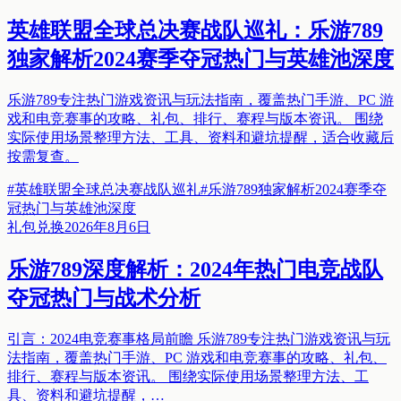
英雄联盟全球总决赛战队巡礼：乐游789
独家解析2024赛季夺冠热门与英雄池深度
乐游789专注热门游戏资讯与玩法指南，覆盖热门手游、PC 游
戏和电竞赛事的攻略、礼包、排行、赛程与版本资讯。 围绕
实际使用场景整理方法、工具、资料和避坑提醒，适合收藏后
按需复查。
#
英雄联盟全球总决赛战队巡礼
#
乐游789独家解析2024赛季夺
冠热门与英雄池深度
礼包兑换
2026年8月6日
乐游789深度解析：2024年热门电竞战队
夺冠热门与战术分析
引言：2024电竞赛事格局前瞻 乐游789专注热门游戏资讯与玩
法指南，覆盖热门手游、PC 游戏和电竞赛事的攻略、礼包、
排行、赛程与版本资讯。 围绕实际使用场景整理方法、工
具、资料和避坑提醒，…