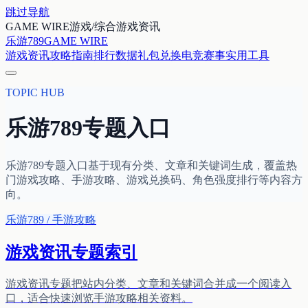
跳过导航
GAME WIRE
游戏/综合游戏资讯
乐游789
GAME WIRE
游戏资讯
攻略指南
排行数据
礼包兑换
电竞赛事
实用工具
TOPIC HUB
乐游789
专题入口
乐游789专题入口基于现有分类、文章和关键词生成，覆盖热
门游戏攻略、手游攻略、游戏兑换码、角色强度排行等内容方
向。
乐游789 / 手游攻略
游戏资讯专题索引
游戏资讯专题把站内分类、文章和关键词合并成一个阅读入
口，适合快速浏览手游攻略相关资料。