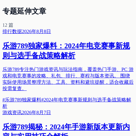
专题延伸文章
12
篇
排行数据
2026年8月8日
乐游789独家爆料：2024年电竞赛事新规
则与选手备战策略解析
乐游789专注热门游戏资讯与玩法指南，覆盖热门手游、PC 游
戏和电竞赛事的攻略、礼包、排行、赛程与版本资讯。 围绕
实际使用场景整理方法、工具、资料和避坑提醒，适合收藏后
按需复查。
#
乐游789独家爆料
#
2024年电竞赛事新规则与选手备战策略解
析
游戏资讯
2026年8月7日
乐游789揭秘：2024年手游新版本更新内