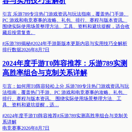
容与实用技巧全解析
引言 乐游789专注热门游戏资讯与玩法指南，覆盖热门手游、
PC 游戏和电竞赛事的攻略、礼包、排行、赛程与版本资讯。
围绕实际使用场景整理方法、工具、资料和避坑提醒，适合收
藏后按需复查。
#
乐游789揭秘
#
2024年手游新版本更新内容与实用技巧全解析
排行数据
2026年8月7日
2024年度手游T0阵容推荐：乐游789实测
高胜率组合与克制关系详解
引言：如何用T0阵容轻松上分 乐游789专注热门游戏资讯与玩
法指南，覆盖热门手游、PC 游戏和电竞赛事的攻略、礼包、
排行、赛程与版本资讯。 围绕实际使用场景整理方法、工
具、资料和避坑提醒，适…
#
2024年度手游T0阵容推荐
#
乐游789实测高胜率组合与克制关
系详解
电竞赛事
2026年8月7日