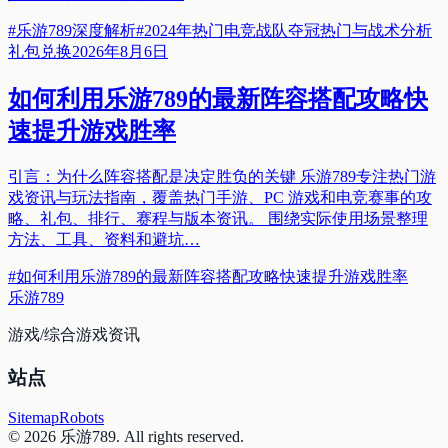
#
乐游789深度解析
#
2024年热门电竞战队夺冠热门与战术分析
礼包兑换
2026年8月6日
如何利用乐游789的最新阵容搭配攻略快
速提升游戏胜率
引言：为什么阵容搭配是决定胜负的关键 乐游789专注热门游
戏资讯与玩法指南，覆盖热门手游、PC 游戏和电竞赛事的攻
略、礼包、排行、赛程与版本资讯。 围绕实际使用场景整理
方法、工具、资料和避坑…
#
如何利用乐游789的最新阵容搭配攻略快速提升游戏胜率
乐游789
游戏/综合游戏资讯
站点
Sitemap
Robots
©
2026
乐游789
. All rights reserved.